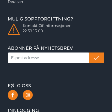
Deutsch
MULIG SOPPFORGIFTNING?
Kontakt
Giftinformasjonen
22 59 13 00
ABONNÉR PÅ NYHETSBREV
FØLG OSS
INNLOGGING