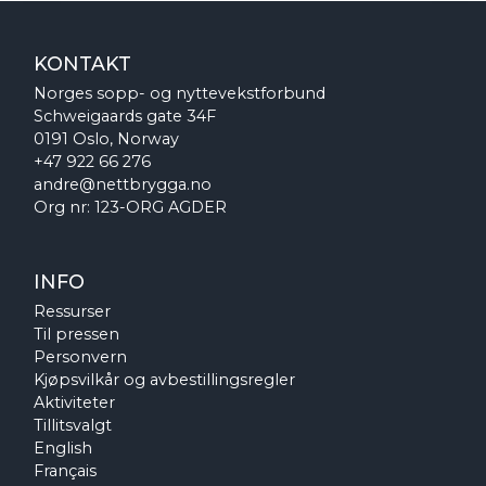
KONTAKT
Norges sopp- og nyttevekstforbund
Schweigaards gate 34F
0191 Oslo, Norway
+47 922 66 276
andre@nettbrygga.no
Org nr: 123-ORG AGDER
INFO
Ressurser
Til pressen
Personvern
Kjøpsvilkår og avbestillingsregler
Aktiviteter
Tillitsvalgt
English
Français