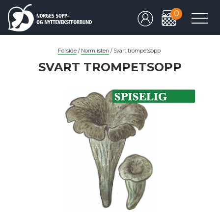
0
Forside
/
Normlisten
/
Svart trompetsopp
SVART TROMPETSOPP