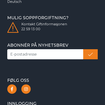
Deutsch
MULIG SOPPFORGIFTNING?
Kontakt
Giftinformasjonen
22 59 13 00
ABONNÉR PÅ NYHETSBREV
FØLG OSS
INNLOGGING