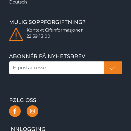
Deutsch
MULIG SOPPFORGIFTNING?
Kontakt
Giftinformasjonen
22 59 13 00
ABONNÉR PÅ NYHETSBREV
FØLG OSS
INNLOGGING