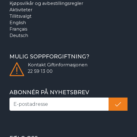
Kjøpsvilkår og avbestillingsregler
Aktiviteter
Tillitsvalgt
English
Français
Deutsch
MULIG SOPPFORGIFTNING?
Kontakt
Giftinformasjonen
22 59 13 00
ABONNÉR PÅ NYHETSBREV