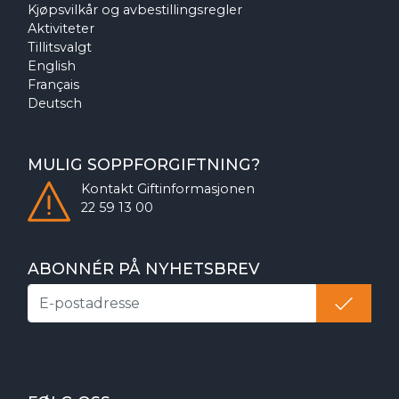
Kjøpsvilkår og avbestillingsregler
Aktiviteter
Tillitsvalgt
English
Français
Deutsch
MULIG SOPPFORGIFTNING?
Kontakt
Giftinformasjonen
22 59 13 00
ABONNÉR PÅ NYHETSBREV