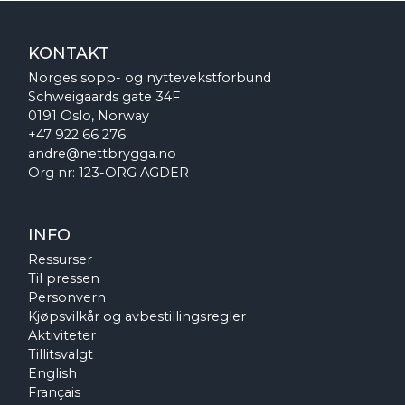
KONTAKT
Norges sopp- og nyttevekstforbund
Schweigaards gate 34F
0191 Oslo, Norway
+47 922 66 276
andre@nettbrygga.no
Org nr: 123-ORG AGDER
INFO
Ressurser
Til pressen
Personvern
Kjøpsvilkår og avbestillingsregler
Aktiviteter
Tillitsvalgt
English
Français