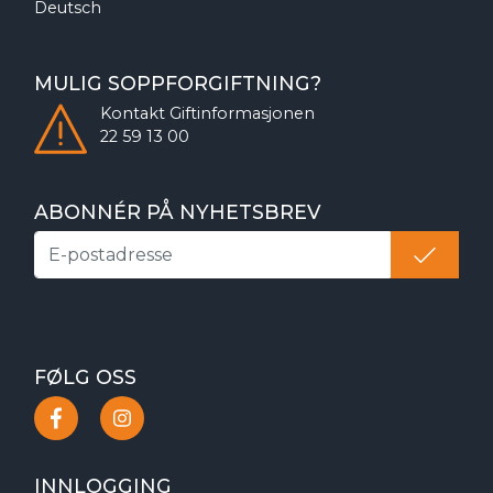
Deutsch
MULIG SOPPFORGIFTNING?
Kontakt
Giftinformasjonen
22 59 13 00
ABONNÉR PÅ NYHETSBREV
FØLG OSS
INNLOGGING