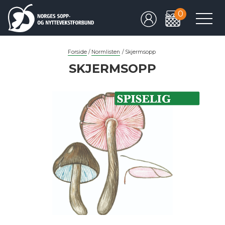
0
Forside
/
Normlisten
/
Skjermsopp
SKJERMSOPP