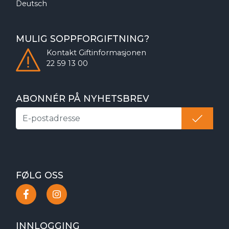
Deutsch
MULIG SOPPFORGIFTNING?
Kontakt
Giftinformasjonen
22 59 13 00
ABONNÉR PÅ NYHETSBREV
FØLG OSS
INNLOGGING