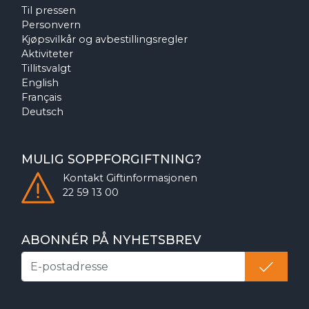
Til pressen
Personvern
Kjøpsvilkår og avbestillingsregler
Aktiviteter
Tillitsvalgt
English
Français
Deutsch
MULIG SOPPFORGIFTNING?
Kontakt
Giftinformasjonen
22 59 13 00
ABONNÉR PÅ NYHETSBREV