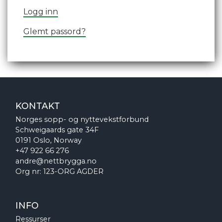
Logg inn
Glemt passord?
KONTAKT
Norges sopp- og nyttevekstforbund
Schweigaards gate 34F
0191 Oslo, Norway
+47 922 66 276
andre@nettbrygga.no
Org nr: 123-ORG AGDER
INFO
Ressurser