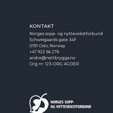
KONTAKT
Norges sopp- og nyttevekstforbund
Schweigaards gate 34F
0191 Oslo, Norway
+47 922 66 276
andre@nettbrygga.no
Org nr: 123-ORG AGDER