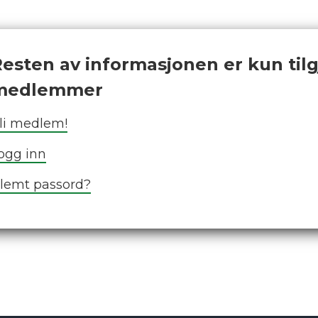
esten av informasjonen er kun tilg
medlemmer
li medlem!
ogg inn
lemt passord?