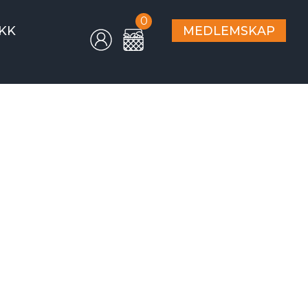
0
KK
MEDLEMSKAP