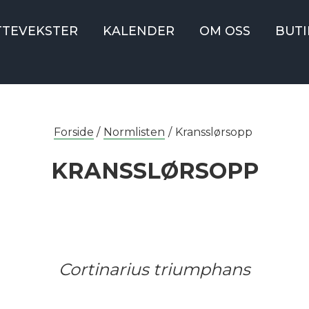
TTEVEKSTER
KALENDER
OM OSS
BUTI
Forside
/
Normlisten
/
Kransslørsopp
KRANSSLØRSOPP
Cortinarius triumphans