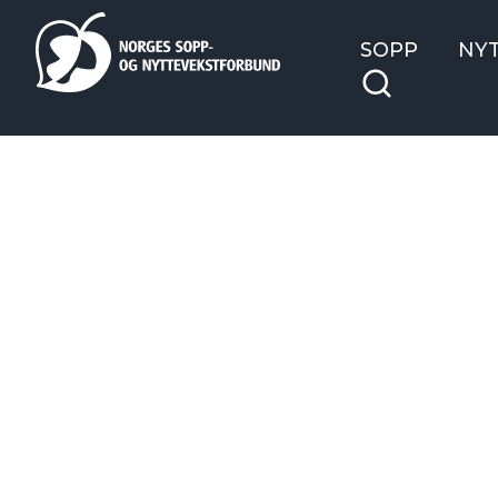
SOPP
NY