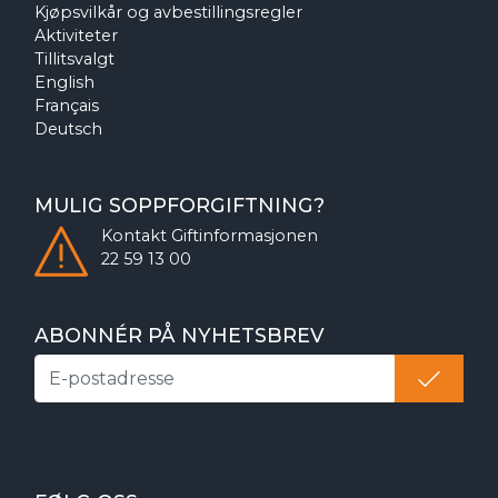
Kjøpsvilkår og avbestillingsregler
Aktiviteter
Tillitsvalgt
English
Français
Deutsch
MULIG SOPPFORGIFTNING?
Kontakt
Giftinformasjonen
22 59 13 00
ABONNÉR PÅ NYHETSBREV