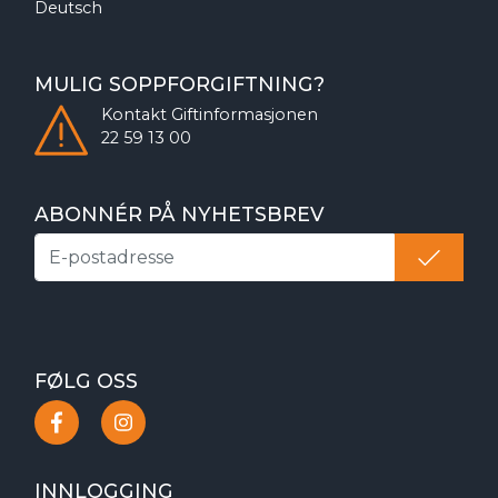
Deutsch
MULIG SOPPFORGIFTNING?
Kontakt
Giftinformasjonen
22 59 13 00
ABONNÉR PÅ NYHETSBREV
FØLG OSS
INNLOGGING