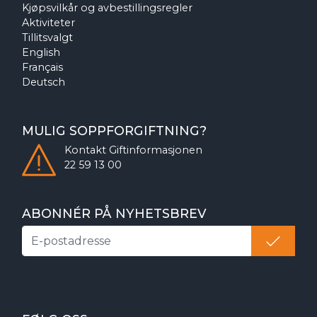
Kjøpsvilkår og avbestillingsregler
Aktiviteter
Tillitsvalgt
English
Français
Deutsch
MULIG SOPPFORGIFTNING?
Kontakt
Giftinformasjonen
22 59 13 00
ABONNÉR PÅ NYHETSBREV