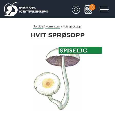
0
Forside
/
Normlisten
/
Hvit sprøsopp
HVIT SPRØSOPP