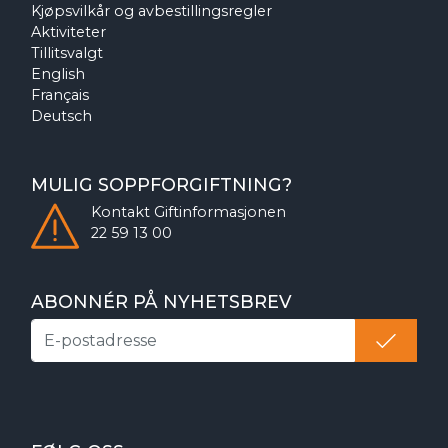
Kjøpsvilkår og avbestillingsregler
Aktiviteter
Tillitsvalgt
English
Français
Deutsch
MULIG SOPPFORGIFTNING?
Kontakt
Giftinformasjonen
22 59 13 00
ABONNÉR PÅ NYHETSBREV