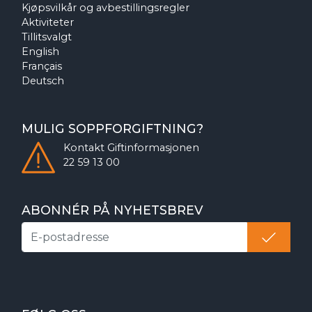
Kjøpsvilkår og avbestillingsregler
Aktiviteter
Tillitsvalgt
English
Français
Deutsch
MULIG SOPPFORGIFTNING?
Kontakt
Giftinformasjonen
22 59 13 00
ABONNÉR PÅ NYHETSBREV