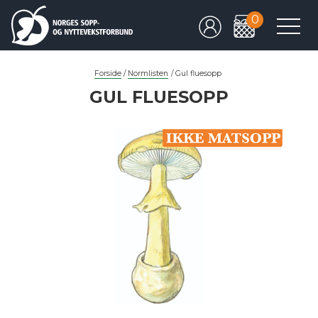
0
Forside
/
Normlisten
/
Gul fluesopp
GUL FLUESOPP