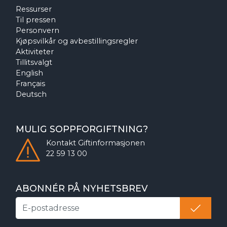
Ressurser
Til pressen
Personvern
Kjøpsvilkår og avbestillingsregler
Aktiviteter
Tillitsvalgt
English
Français
Deutsch
MULIG SOPPFORGIFTNING?
Kontakt
Giftinformasjonen
22 59 13 00
ABONNÉR PÅ NYHETSBREV