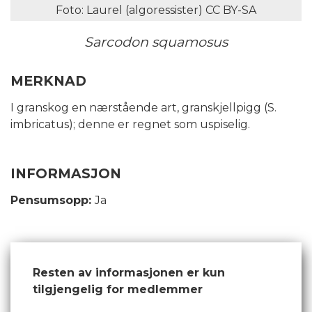
Foto: Laurel (algoressister) CC BY-SA
Sarcodon squamosus
MERKNAD
I granskog en nærstående art, granskjellpigg (S.
imbricatus); denne er regnet som uspiselig.
INFORMASJON
Pensumsopp:
Ja
Resten av informasjonen er kun
tilgjengelig for medlemmer