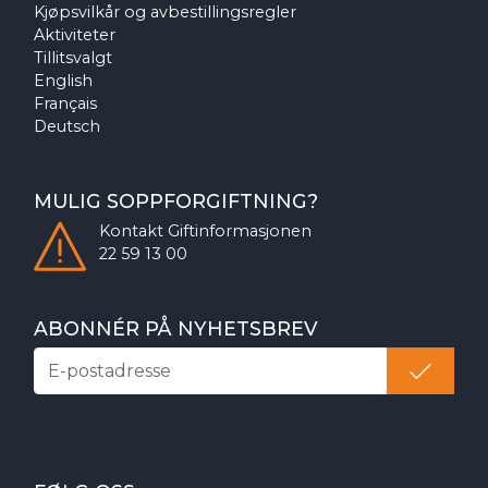
Kjøpsvilkår og avbestillingsregler
Aktiviteter
Tillitsvalgt
English
Français
Deutsch
MULIG SOPPFORGIFTNING?
Kontakt
Giftinformasjonen
22 59 13 00
ABONNÉR PÅ NYHETSBREV