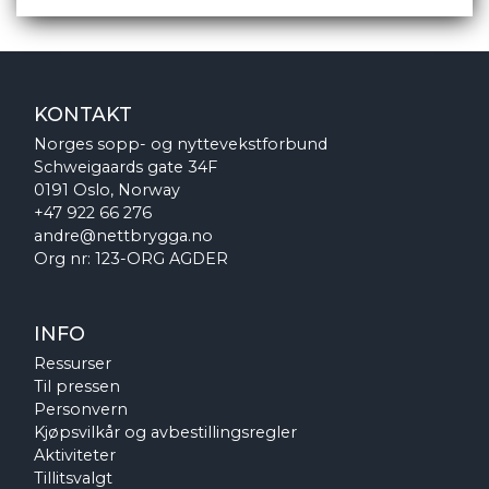
KONTAKT
Norges sopp- og nyttevekstforbund
Schweigaards gate 34F
0191 Oslo, Norway
+47 922 66 276
andre@nettbrygga.no
Org nr: 123-ORG AGDER
INFO
Ressurser
Til pressen
Personvern
Kjøpsvilkår og avbestillingsregler
Aktiviteter
Tillitsvalgt