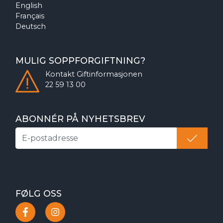
English
Français
Deutsch
MULIG SOPPFORGIFTNING?
Kontakt
Giftinformasjonen
22 59 13 00
ABONNÉR PÅ NYHETSBREV
FØLG OSS