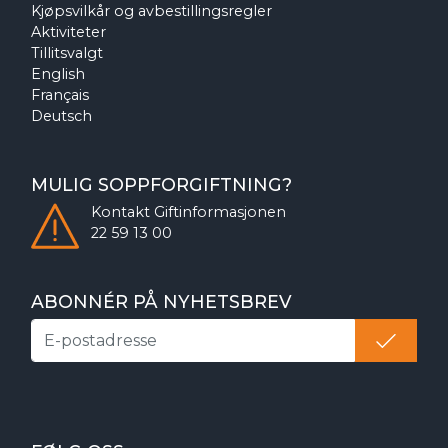
Kjøpsvilkår og avbestillingsregler
Aktiviteter
Tillitsvalgt
English
Français
Deutsch
MULIG SOPPFORGIFTNING?
Kontakt
Giftinformasjonen
22 59 13 00
ABONNÉR PÅ NYHETSBREV