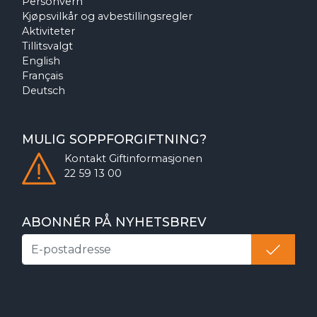
Personvern
Kjøpsvilkår og avbestillingsregler
Aktiviteter
Tillitsvalgt
English
Français
Deutsch
MULIG SOPPFORGIFTNING?
Kontakt
Giftinformasjonen
22 59 13 00
ABONNÉR PÅ NYHETSBREV