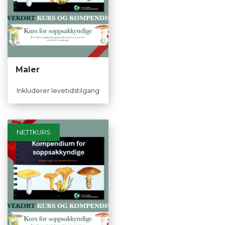
Maler
Inkluderer levetidstilgang
NETTKURS