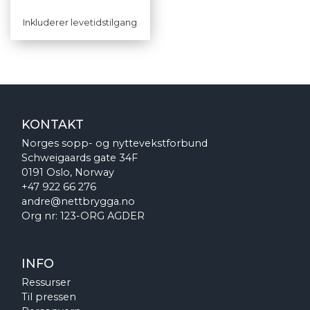
Inkluderer levetidstilgang
KONTAKT
Norges sopp- og nyttevekstforbund
Schweigaards gate 34F
0191 Oslo, Norway
+47 922 66 276
andre@nettbrygga.no
Org nr: 123-ORG AGDER
INFO
Ressurser
Til pressen