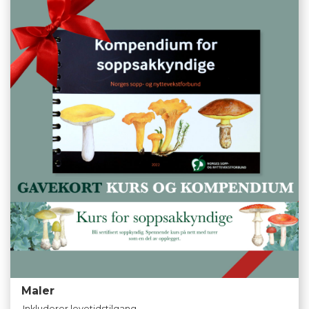
Maler
Inkluderer levetidstilgang