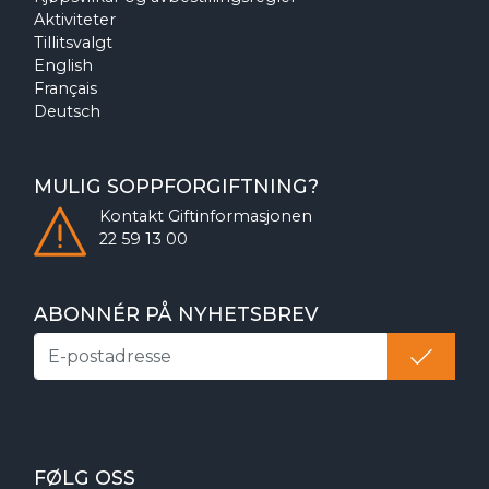
Aktiviteter
Tillitsvalgt
English
Français
Deutsch
MULIG SOPPFORGIFTNING?
Kontakt
Giftinformasjonen
22 59 13 00
ABONNÉR PÅ NYHETSBREV
FØLG OSS