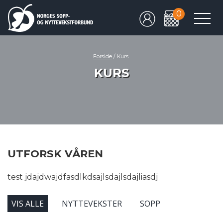
0
Forside
/
Kurs
KURS
UTFORSK VÅREN
test jdajdwajdfasdlkdsajlsdajlsdajliasdj
VIS ALLE
NYTTEVEKSTER
SOPP