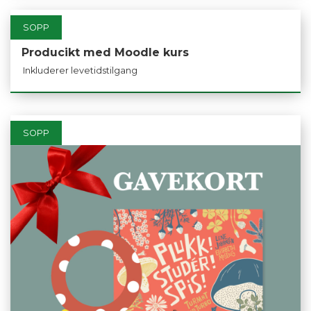
SOPP
Producikt med Moodle kurs
Inkluderer levetidstilgang
SOPP