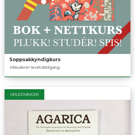
Soppsakkyndigkurs
Inkluderer levetidstilgang
VEILEDNINGER