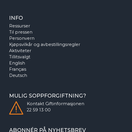
INFO
Ressurser
Til pressen
Personvern
Kjøpsvilkår og avbestillingsregler
Aktiviteter
Tillitsvalgt
English
Français
Deutsch
MULIG SOPPFORGIFTNING?
Kontakt
Giftinformasjonen
22 59 13 00
ABONNÉR PÅ NYHETSBREV