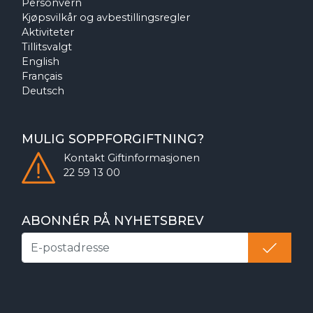
Personvern
Kjøpsvilkår og avbestillingsregler
Aktiviteter
Tillitsvalgt
English
Français
Deutsch
MULIG SOPPFORGIFTNING?
Kontakt
Giftinformasjonen
22 59 13 00
ABONNÉR PÅ NYHETSBREV