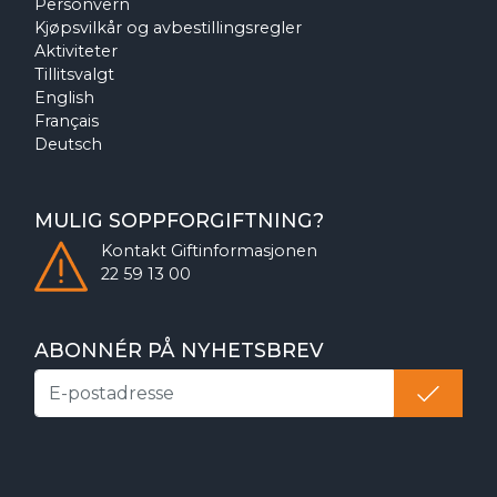
Personvern
Kjøpsvilkår og avbestillingsregler
Aktiviteter
Tillitsvalgt
English
Français
Deutsch
MULIG SOPPFORGIFTNING?
Kontakt
Giftinformasjonen
22 59 13 00
ABONNÉR PÅ NYHETSBREV