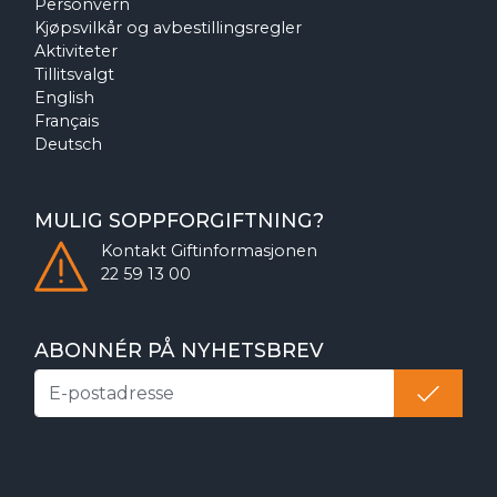
Personvern
Kjøpsvilkår og avbestillingsregler
Aktiviteter
Tillitsvalgt
English
Français
Deutsch
MULIG SOPPFORGIFTNING?
Kontakt
Giftinformasjonen
22 59 13 00
ABONNÉR PÅ NYHETSBREV