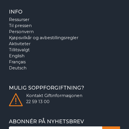
INFO
Ressurser
Til pressen
Personvern
Kjøpsvilkår og avbestillingsregler
Aktiviteter
Tillitsvalgt
English
Français
Deutsch
MULIG SOPPFORGIFTNING?
Kontakt
Giftinformasjonen
22 59 13 00
ABONNÉR PÅ NYHETSBREV