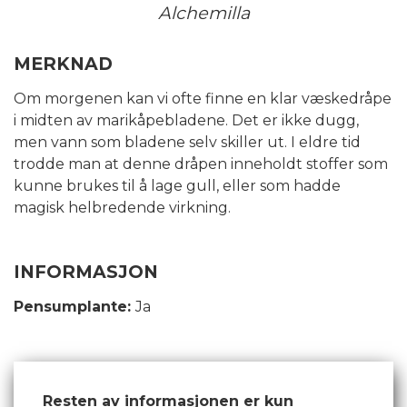
Alchemilla
MERKNAD
Om morgenen kan vi ofte finne en klar væskedråpe
i midten av marikåpebladene. Det er ikke dugg,
men vann som bladene selv skiller ut. I eldre tid
trodde man at denne dråpen inneholdt stoffer som
kunne brukes til å lage gull, eller som hadde
magisk helbredende virkning.
INFORMASJON
Pensumplante:
Ja
Resten av informasjonen er kun