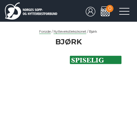
0
Forside
/
Nyttevekstleksikonet
/
Bjørk
BJØRK