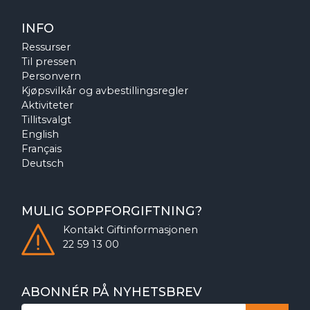
INFO
Ressurser
Til pressen
Personvern
Kjøpsvilkår og avbestillingsregler
Aktiviteter
Tillitsvalgt
English
Français
Deutsch
MULIG SOPPFORGIFTNING?
Kontakt
Giftinformasjonen
22 59 13 00
ABONNÉR PÅ NYHETSBREV