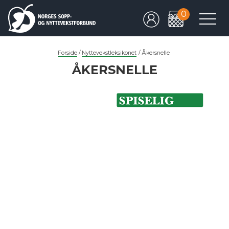
0
Forside
/
Nyttevekstleksikonet
/
Åkersnelle
ÅKERSNELLE