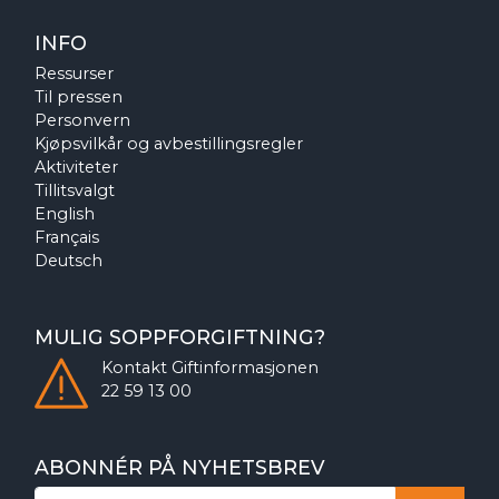
INFO
Ressurser
Til pressen
Personvern
Kjøpsvilkår og avbestillingsregler
Aktiviteter
Tillitsvalgt
English
Français
Deutsch
MULIG SOPPFORGIFTNING?
Kontakt
Giftinformasjonen
22 59 13 00
ABONNÉR PÅ NYHETSBREV