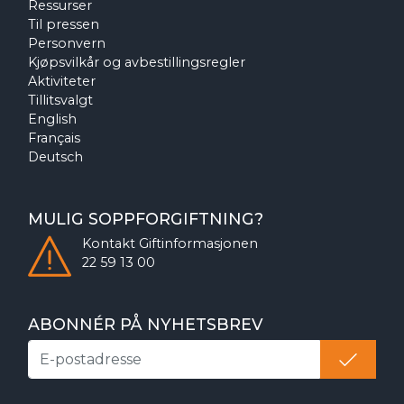
Ressurser
Til pressen
Personvern
Kjøpsvilkår og avbestillingsregler
Aktiviteter
Tillitsvalgt
English
Français
Deutsch
MULIG SOPPFORGIFTNING?
Kontakt
Giftinformasjonen
22 59 13 00
ABONNÉR PÅ NYHETSBREV