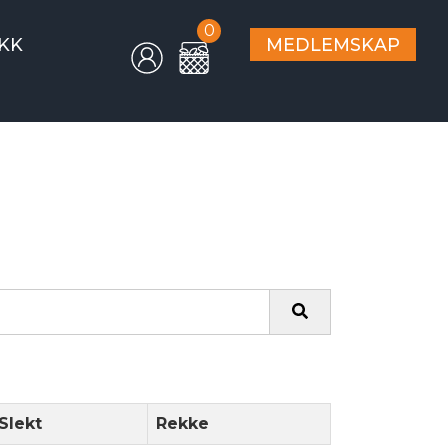
0
KK
MEDLEMSKAP
Slekt
Rekke