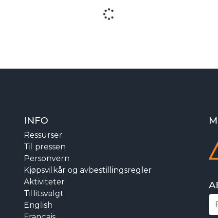
INFO
M
Ressurser
Til pressen
Personvern
Kjøpsvilkår og avbestillingsregler
Aktiviteter
A
Tillitsvalgt
English
Français