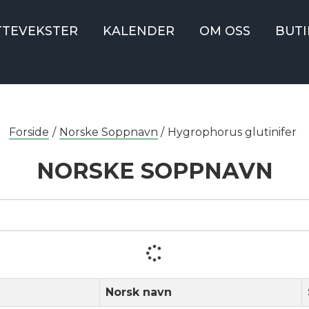
TTEVEKSTER
KALENDER
OM OSS
BUTI
Forside
/
Norske Soppnavn
/
Hygrophorus glutinifer
NORSKE SOPPNAVN
Norsk navn