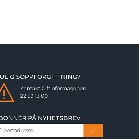
ULIG SOPPFORGIFTNING?
Kontakt
Giftinformasjonen
22 59 13 00
BONNÉR PÅ NYHETSBREV