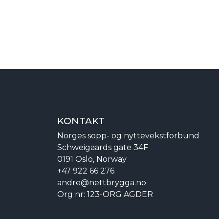
KONTAKT
Norges sopp- og nyttevekstforbund
Schweigaards gate 34F
0191 Oslo, Norway
+47 922 66 276
andre@nettbrygga.no
Org nr: 123-ORG AGDER