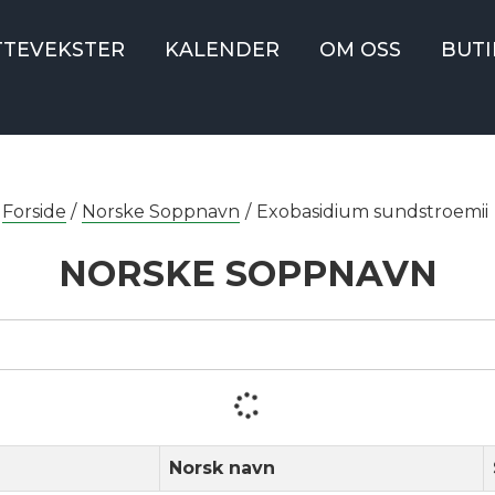
TTEVEKSTER
KALENDER
OM OSS
BUTI
Forside
/
Norske Soppnavn
/
Exobasidium sundstroemii
NORSKE SOPPNAVN
Norsk navn