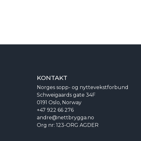
KONTAKT
Norges sopp- og nyttevekstforbund
Schweigaards gate 34F
0191 Oslo, Norway
+47 922 66 276
andre@nettbrygga.no
Org nr: 123-ORG AGDER