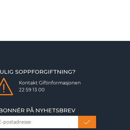
ULIG SOPPFORGIFTNING?
Kontakt
Giftinformasjonen
22 59 13 00
BONNÉR PÅ NYHETSBREV