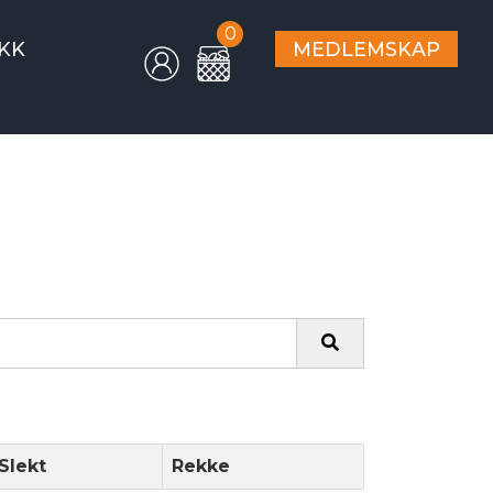
0
KK
MEDLEMSKAP
Slekt
Rekke