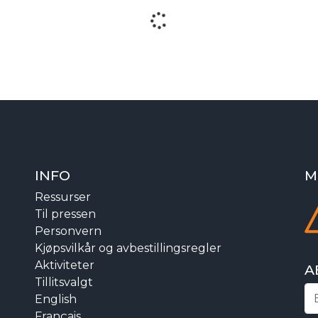
INFO
M
Ressurser
Til pressen
Personvern
Kjøpsvilkår og avbestillingsregler
Aktiviteter
A
Tillitsvalgt
English
Français