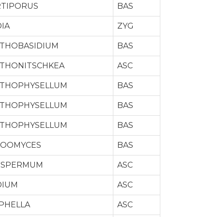
TIPORUS
BAS
DIA
ZYG
THOBASIDIUM
BAS
THONITSCHKEA
ASC
THOPHYSELLUM
BAS
THOPHYSELLUM
BAS
THOPHYSELLUM
BAS
ROOMYCES
BAS
OSPERMUM
ASC
DIUM
ASC
PHELLA
ASC