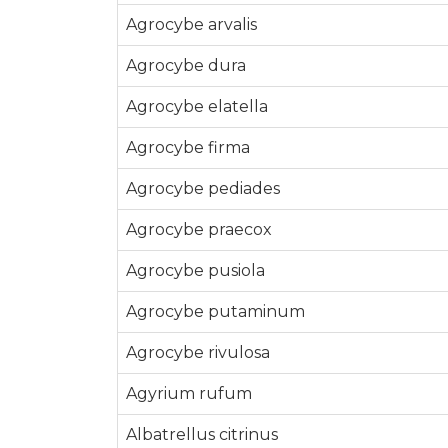
Agrocybe arvalis
Agrocybe dura
Agrocybe elatella
Agrocybe firma
Agrocybe pediades
Agrocybe praecox
Agrocybe pusiola
Agrocybe putaminum
Agrocybe rivulosa
Agyrium rufum
Albatrellus citrinus