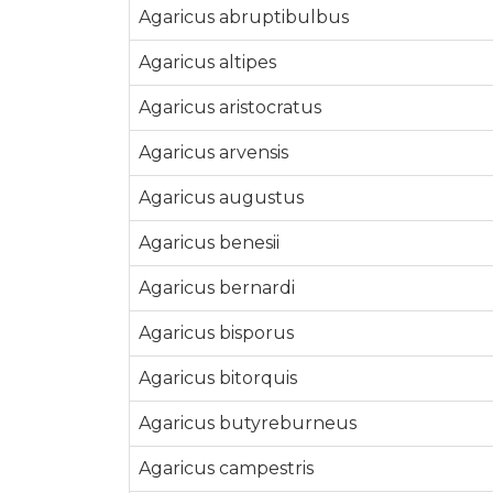
Agaricus abruptibulbus
Agaricus altipes
Agaricus aristocratus
Agaricus arvensis
Agaricus augustus
Agaricus benesii
Agaricus bernardi
Agaricus bisporus
Agaricus bitorquis
Agaricus butyreburneus
Agaricus campestris