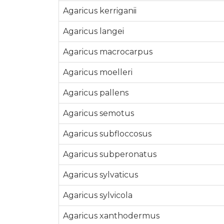
Agaricus kerriganii
Agaricus langei
Agaricus macrocarpus
Agaricus moelleri
Agaricus pallens
Agaricus semotus
Agaricus subfloccosus
Agaricus subperonatus
Agaricus sylvaticus
Agaricus sylvicola
Agaricus xanthodermus