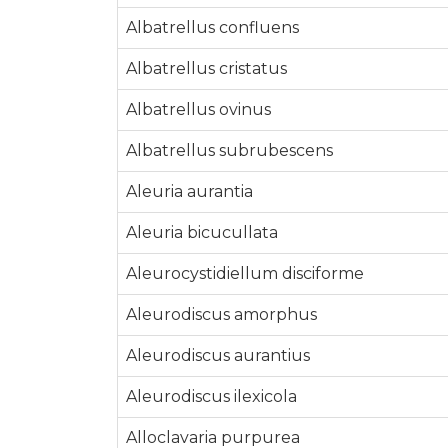
Albatrellus confluens
Albatrellus cristatus
Albatrellus ovinus
Albatrellus subrubescens
Aleuria aurantia
Aleuria bicucullata
Aleurocystidiellum disciforme
Aleurodiscus amorphus
Aleurodiscus aurantius
Aleurodiscus ilexicola
Alloclavaria purpurea