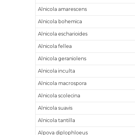
Alnicola amarescens
Alnicola bohemica
Alnicola escharioides
Alnicola fellea
Alnicola geraniolens
Alnicola inculta
Alnicola macrospora
Alnicola scolecina
Alnicola suavis
Alnicola tantilla
Alpova diplophloeus