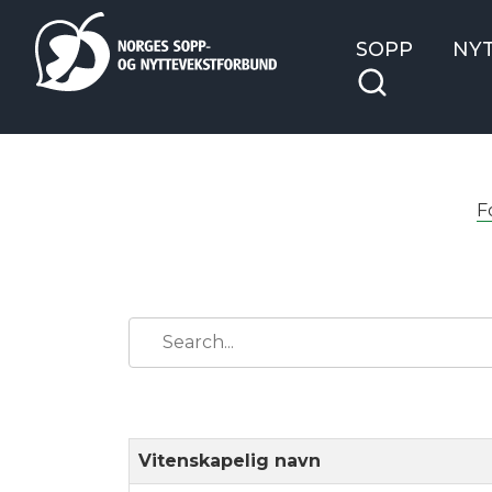
SOPP
NY
F
Vitenskapelig navn