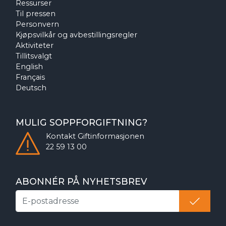
Ressurser
Til pressen
Personvern
Kjøpsvilkår og avbestillingsregler
Aktiviteter
Tillitsvalgt
English
Français
Deutsch
MULIG SOPPFORGIFTNING?
Kontakt
Giftinformasjonen
22 59 13 00
ABONNÉR PÅ NYHETSBREV