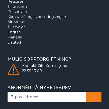
Ressurser
Til pressen
Personvern
Kjøpsvilkår og avbestillingsregler
Aktiviteter
Tillitsvalgt
English
Français
Deutsch
MULIG SOPPFORGIFTNING?
Kontakt
Giftinformasjonen
22 59 13 00
ABONNÉR PÅ NYHETSBREV