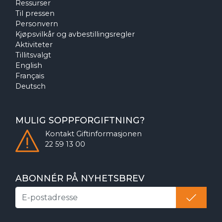
Ressurser
Til pressen
Personvern
Kjøpsvilkår og avbestillingsregler
Aktiviteter
Tillitsvalgt
English
Français
Deutsch
MULIG SOPPFORGIFTNING?
Kontakt
Giftinformasjonen
22 59 13 00
ABONNÉR PÅ NYHETSBREV