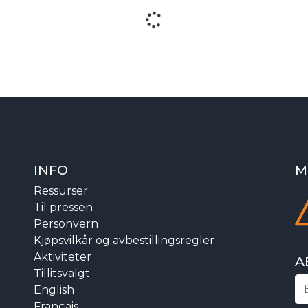
INFO
M
Ressurser
Til pressen
Personvern
Kjøpsvilkår og avbestillingsregler
Aktiviteter
A
Tillitsvalgt
English
Français