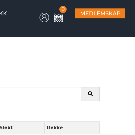
0
KK
MEDLEMSKAP
Slekt
Rekke