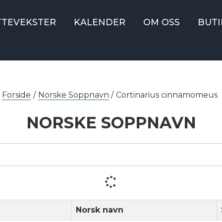
TTEVEKSTER
KALENDER
OM OSS
BUTI
Forside
/
Norske Soppnavn
/
Cortinarius cinnamomeus
NORSKE SOPPNAVN
Norsk navn