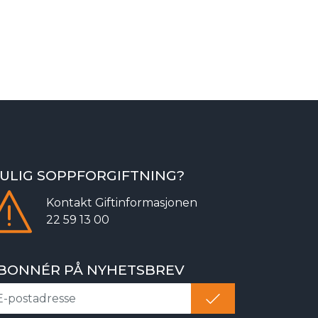
ULIG SOPPFORGIFTNING?
Kontakt
Giftinformasjonen
22 59 13 00
BONNÉR PÅ NYHETSBREV