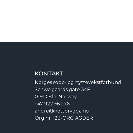
KONTAKT
Norges sopp- og nyttevekstforbund
Schweigaards gate 34F
0191 Oslo, Norway
+47 922 66 276
andre@nettbrygga.no
Org nr: 123-ORG AGDER