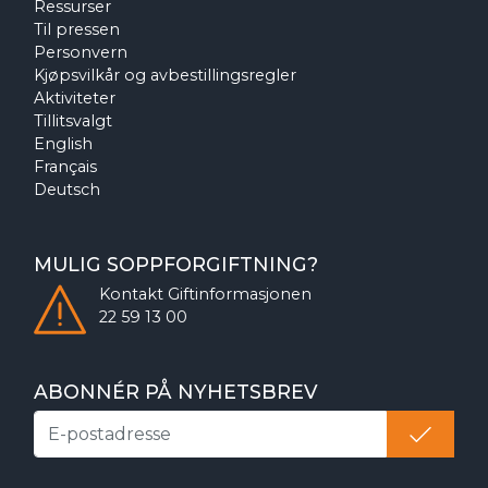
Ressurser
Til pressen
Personvern
Kjøpsvilkår og avbestillingsregler
Aktiviteter
Tillitsvalgt
English
Français
Deutsch
MULIG SOPPFORGIFTNING?
Kontakt
Giftinformasjonen
22 59 13 00
ABONNÉR PÅ NYHETSBREV