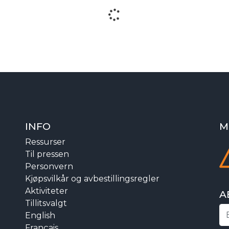
INFO
M
Ressurser
Til pressen
Personvern
Kjøpsvilkår og avbestillingsregler
Aktiviteter
A
Tillitsvalgt
English
Français