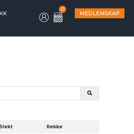
0
KK
MEDLEMSKAP
Slekt
Rekke