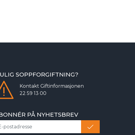
ULIG SOPPFORGIFTNING?
Kontakt
Giftinformasjonen
22 59 13 00
BONNÉR PÅ NYHETSBREV