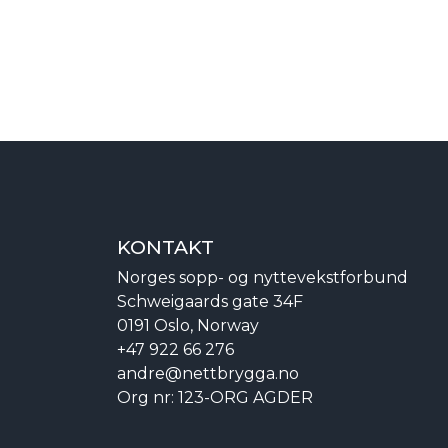
KONTAKT
Norges sopp- og nyttevekstforbund
Schweigaards gate 34F
0191 Oslo, Norway
+47 922 66 276
andre@nettbrygga.no
Org nr: 123-ORG AGDER