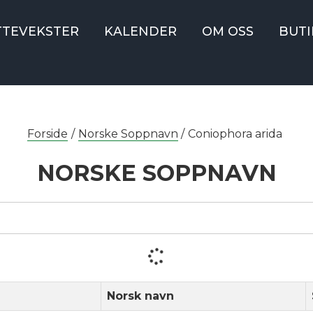
TTEVEKSTER
KALENDER
OM OSS
BUTI
Forside
/
Norske Soppnavn
/
Coniophora arida
NORSKE SOPPNAVN
Norsk navn