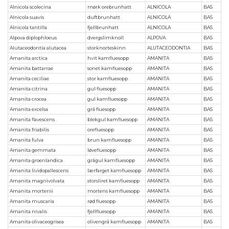
Alnicola scolecina
mørk orebrunhatt
ALNICOLA
BAS
Alnicola suavis
duftbrunhatt
ALNICOLA
BAS
Alnicola tantilla
fjellbrunhatt
ALNICOLA
BAS
Alpova diplophloeus
dvergslimknoll
ALPOVA
BAS
Alutaceodontia alutacea
storknorteskinn
ALUTACEODONTIA
BAS
Amanita arctica
hvit kamfluesopp
AMANITA
BAS
Amanita battarrae
sonet kamfluesopp
AMANITA
BAS
Amanita ceciliae
stor kamfluesopp
AMANITA
BAS
Amanita citrina
gul fluesopp
AMANITA
BAS
Amanita crocea
gul kamfluesopp
AMANITA
BAS
Amanita excelsa
grå fluesopp
AMANITA
BAS
Amanita flavescens
blekgul kamfluesopp
AMANITA
BAS
Amanita friabilis
orefluesopp
AMANITA
BAS
Amanita fulva
brun kamfluesopp
AMANITA
BAS
Amanita gemmata
løvefluesopp
AMANITA
BAS
Amanita groenlandica
grågul kamfluesopp
AMANITA
BAS
Amanita lividopallescens
lærfarget kamfluesopp
AMANITA
BAS
Amanita magnivolvata
storsliret kamfluesopp
AMANITA
BAS
Amanita mortenii
mortens kamfluesopp
AMANITA
BAS
Amanita muscaria
rød fluesopp
AMANITA
BAS
Amanita nivalis
fjellfluesopp
AMANITA
BAS
Amanita olivaceogrisea
olivengrå kamfluesopp
AMANITA
BAS