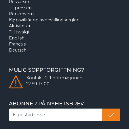
Ressurser
Til pressen
Personvern
Kjøpsvilkår og avbestillingsregler
Aktiviteter
Tillitsvalgt
English
Français
Deutsch
MULIG SOPPFORGIFTNING?
Kontakt
Giftinformasjonen
22 59 13 00
ABONNÉR PÅ NYHETSBREV