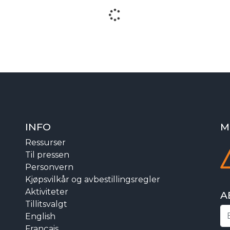
INFO
M
Ressurser
Til pressen
Personvern
Kjøpsvilkår og avbestillingsregler
Aktiviteter
A
Tillitsvalgt
English
Français