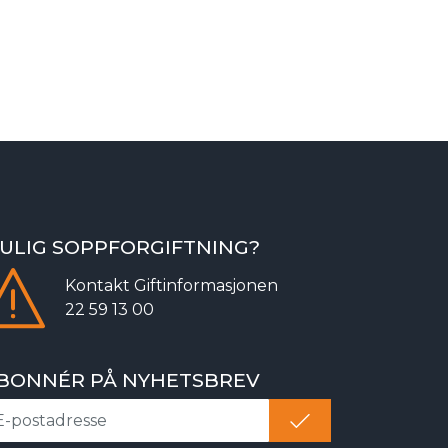
ULIG SOPPFORGIFTNING?
Kontakt
Giftinformasjonen
22 59 13 00
BONNÉR PÅ NYHETSBREV