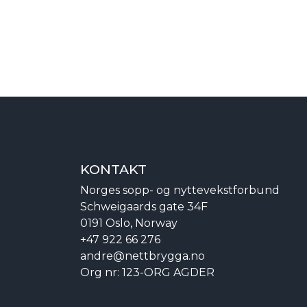
KONTAKT
Norges sopp- og nyttevekstforbund
Schweigaards gate 34F
0191 Oslo, Norway
+47 922 66 276
andre@nettbrygga.no
Org nr: 123-ORG AGDER