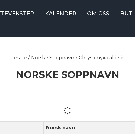
TTEVEKSTER
KALENDER
OM OSS
BUTI
Forside
/
Norske Soppnavn
/
Chrysomyxa abietis
NORSKE SOPPNAVN
Norsk navn