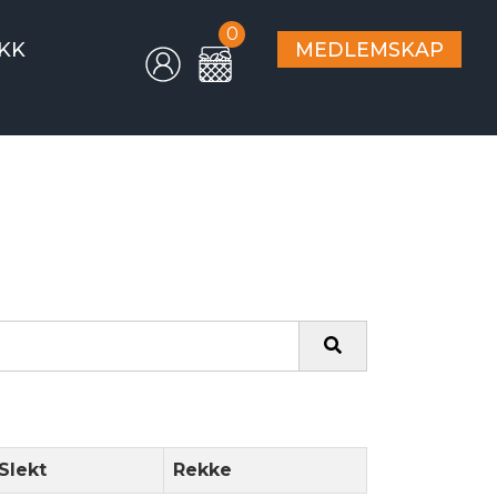
0
KK
MEDLEMSKAP
Slekt
Rekke