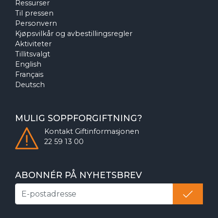
Ressurser
Til pressen
Personvern
Kjøpsvilkår og avbestillingsregler
Aktiviteter
Tillitsvalgt
English
Français
Deutsch
MULIG SOPPFORGIFTNING?
Kontakt
Giftinformasjonen
22 59 13 00
ABONNÉR PÅ NYHETSBREV