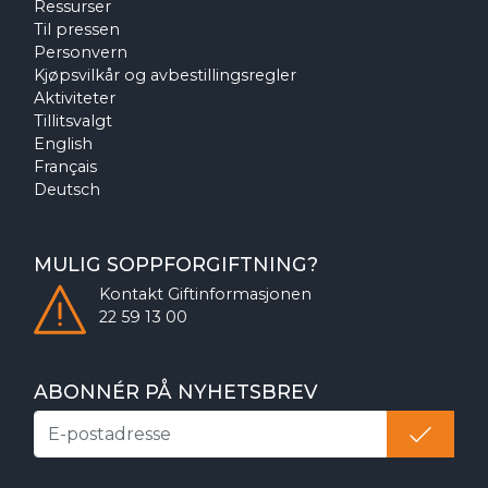
Ressurser
Til pressen
Personvern
Kjøpsvilkår og avbestillingsregler
Aktiviteter
Tillitsvalgt
English
Français
Deutsch
MULIG SOPPFORGIFTNING?
Kontakt
Giftinformasjonen
22 59 13 00
ABONNÉR PÅ NYHETSBREV