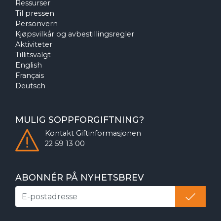
Ressurser
Til pressen
Personvern
Kjøpsvilkår og avbestillingsregler
Aktiviteter
Tillitsvalgt
English
Français
Deutsch
MULIG SOPPFORGIFTNING?
Kontakt
Giftinformasjonen
22 59 13 00
ABONNÉR PÅ NYHETSBREV