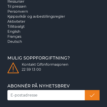
Ressurser
Til pressen
Personvern
Kjøpsvilkår og avbestillingsregler
Aktiviteter
Tillitsvalgt
English
Français
Deutsch
MULIG SOPPFORGIFTNING?
Kontakt
Giftinformasjonen
22 59 13 00
ABONNÉR PÅ NYHETSBREV