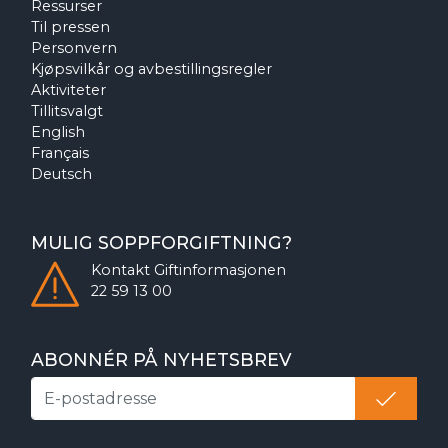
Ressurser
Til pressen
Personvern
Kjøpsvilkår og avbestillingsregler
Aktiviteter
Tillitsvalgt
English
Français
Deutsch
MULIG SOPPFORGIFTNING?
Kontakt
Giftinformasjonen
22 59 13 00
ABONNÉR PÅ NYHETSBREV