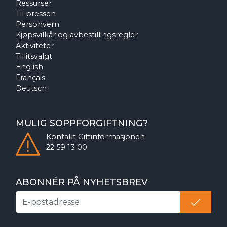
Ressurser
Til pressen
Personvern
Kjøpsvilkår og avbestillingsregler
Aktiviteter
Tillitsvalgt
English
Français
Deutsch
MULIG SOPPFORGIFTNING?
Kontakt
Giftinformasjonen
22 59 13 00
ABONNÉR PÅ NYHETSBREV