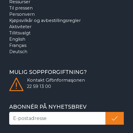
Ressurser
Til pressen
Personvern
Kjøpsvilkår og avbestillingsregler
Aktiviteter
Tillitsvalgt
English
Français
Deutsch
MULIG SOPPFORGIFTNING?
Kontakt
Giftinformasjonen
22 59 13 00
ABONNÉR PÅ NYHETSBREV