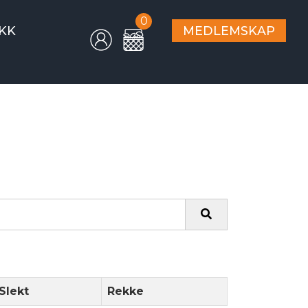
0
KK
MEDLEMSKAP
Slekt
Rekke