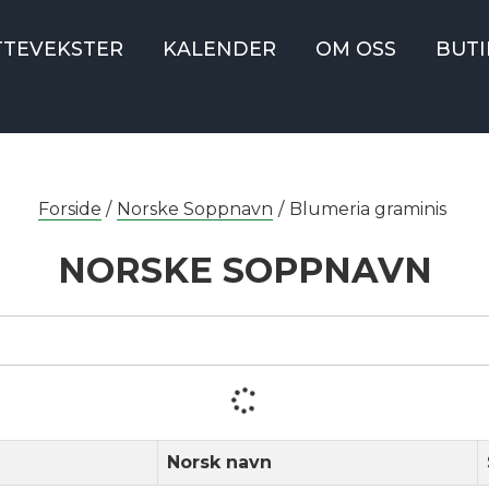
TTEVEKSTER
KALENDER
OM OSS
BUTI
Forside
/
Norske Soppnavn
/
Blumeria graminis
NORSKE SOPPNAVN
Norsk navn