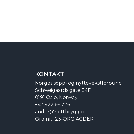
KONTAKT
Norges sopp- og nyttevekstforbund
Schweigaards gate 34F
0191 Oslo, Norway
+47 922 66 276
andre@nettbrygga.no
Org nr: 123-ORG AGDER