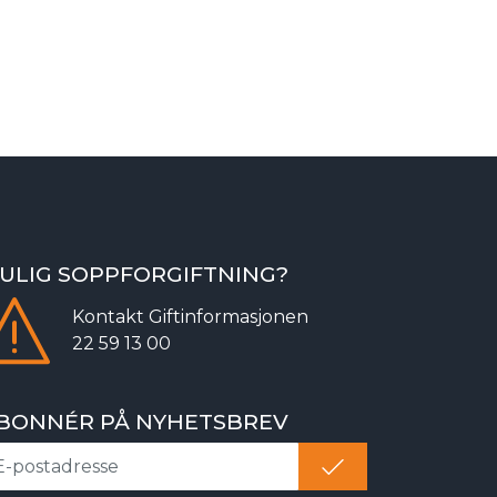
ULIG SOPPFORGIFTNING?
Kontakt
Giftinformasjonen
22 59 13 00
BONNÉR PÅ NYHETSBREV