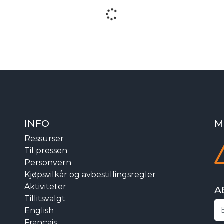
INFO
M
Ressurser
Til pressen
Personvern
Kjøpsvilkår og avbestillingsregler
Aktiviteter
A
Tillitsvalgt
English
Français