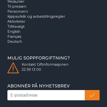
Ressurser
Til pressen
Personvern
Kjøpsvilkår og avbestillingsregler
Aktiviteter
Tillitsvalgt
English
Français
Deutsch
MULIG SOPPFORGIFTNING?
Kontakt
Giftinformasjonen
22 59 13 00
ABONNÉR PÅ NYHETSBREV