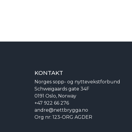
KONTAKT
Norges sopp- og nyttevekstforbund
Schweigaards gate 34F
0191 Oslo, Norway
+47 922 66 276
andre@nettbrygga.no
Org nr: 123-ORG AGDER