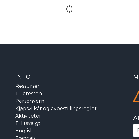
INFO
M
Ressurser
Til pressen
Personvern
Kjøpsvilkår og avbestillingsregler
Aktiviteter
A
Tillitsvalgt
English
Français