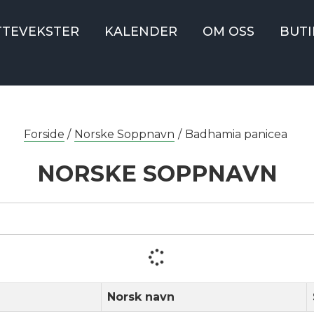
TTEVEKSTER
KALENDER
OM OSS
BUTI
Forside
/
Norske Soppnavn
/
Badhamia panicea
NORSKE SOPPNAVN
Norsk navn