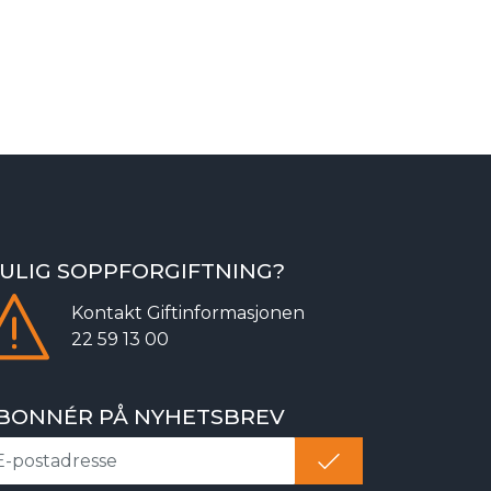
ULIG SOPPFORGIFTNING?
Kontakt
Giftinformasjonen
22 59 13 00
BONNÉR PÅ NYHETSBREV