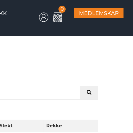
0
KK
MEDLEMSKAP
Slekt
Rekke